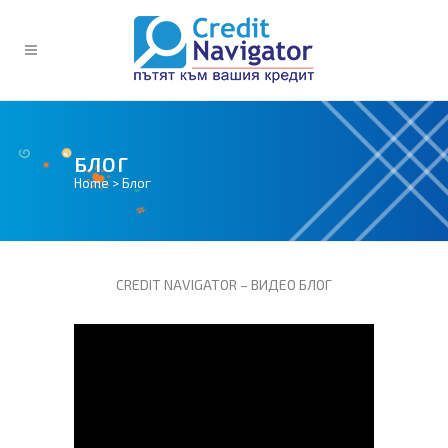
БЛОГ
Home
>
Блог
CREDIT NAVIGATOR – ВИДЕО БЛОГ