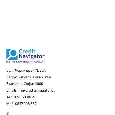
бул. "Черни връх"№25А
Хемус Бизнес център, ет.4
България, София 1000
Email: info@creditnavigator.bg
Тел: 02/ 921 06 21
Моб: 0877 908 387