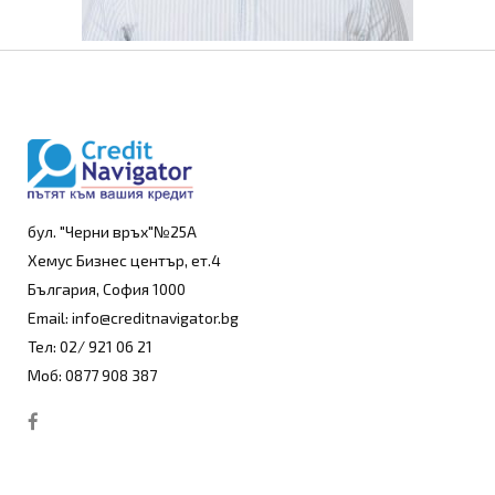
бул. "Черни връх"№25А
Хемус Бизнес център, ет.4
България, София 1000
Email: info@creditnavigator.bg
Тел: 02/ 921 06 21
Моб: 0877 908 387