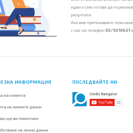
идеи и сме готови да ги реали
резултати.
Ако вие притежавате тези каче
с нас на телефон
02/9210621
и
ЛЕЗНА ИНФОРМАЦИЯ
ПОСЛЕДВАЙТЕ НИ
а на клиента
та на личните данни
кво ще ви помогнем
ботване на лични данни