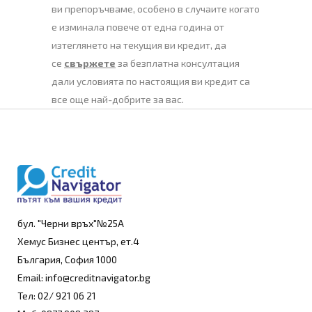
ви препоръчваме, особено в случаите когато
е изминала повече от една година от
изтеглянето на текущия ви кредит, да
се
свържете
за безплатна консултация
дали условията по настоящия ви кредит са
все още най-добрите за вас.
бул. "Черни връх"№25А
Хемус Бизнес център, ет.4
България, София 1000
Email: info@creditnavigator.bg
Тел: 02/ 921 06 21