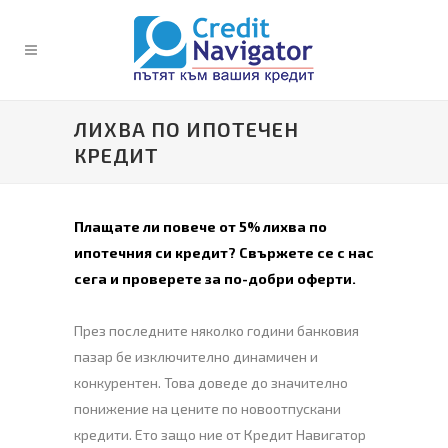
ЛИХВА ПО ИПОТЕЧЕН
КРЕДИТ
Плащате ли повече от 5% лихва по
ипотечния си кредит? Свържете се с нас
сега и проверете за по-добри оферти.
През последните няколко години банковия
пазар бе изключително динамичен и
конкурентен. Това доведе до значително
понижение на цените по новоотпускани
кредити. Ето защо ние от Кредит Навигатор