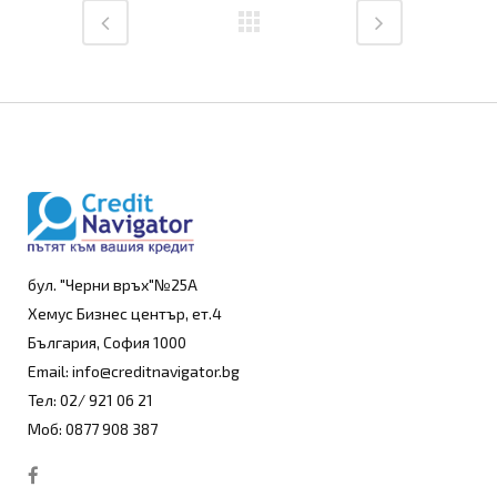
бул. "Черни връх"№25А
Хемус Бизнес център, ет.4
България, София 1000
Email: info@creditnavigator.bg
Тел: 02/ 921 06 21
Моб: 0877 908 387