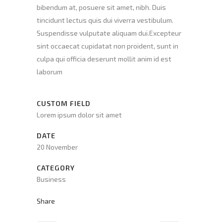
bibendum at, posuere sit amet, nibh. Duis
tincidunt lectus quis dui viverra vestibulum.
Suspendisse vulputate aliquam dui.Excepteur
sint occaecat cupidatat non proident, sunt in
culpa qui officia deserunt mollit anim id est
laborum
CUSTOM FIELD
Lorem ipsum dolor sit amet
DATE
20 November
CATEGORY
Business
Share