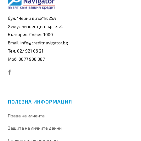
бул. "Черни връх"№25А
Хемус Бизнес център, ет.4
България, София 1000
Email: info@creditnavigator.bg
Тел: 02/ 921 06 21
Моб: 0877 908 387
ПОЛЕЗНА ИНФОРМАЦИЯ
Права на клиента
Защита на личните данни
С какво ще ви помогнем