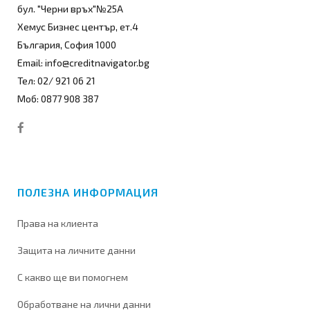
бул. "Черни връх"№25А
Хемус Бизнес център, ет.4
България, София 1000
Email: info@creditnavigator.bg
Тел: 02/ 921 06 21
Моб: 0877 908 387
ПОЛЕЗНА ИНФОРМАЦИЯ
Права на клиента
Защита на личните данни
С какво ще ви помогнем
Обработване на лични данни