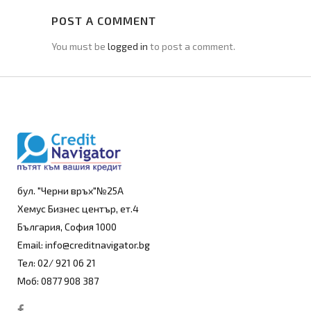
POST A COMMENT
You must be
logged in
to post a comment.
бул. "Черни връх"№25А
Хемус Бизнес център, ет.4
България, София 1000
Email: info@creditnavigator.bg
Тел: 02/ 921 06 21
Моб: 0877 908 387