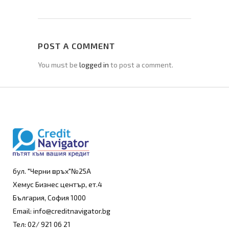
POST A COMMENT
You must be
logged in
to post a comment.
бул. "Черни връх"№25А
Хемус Бизнес център, ет.4
България, София 1000
Email: info@creditnavigator.bg
Тел: 02/ 921 06 21