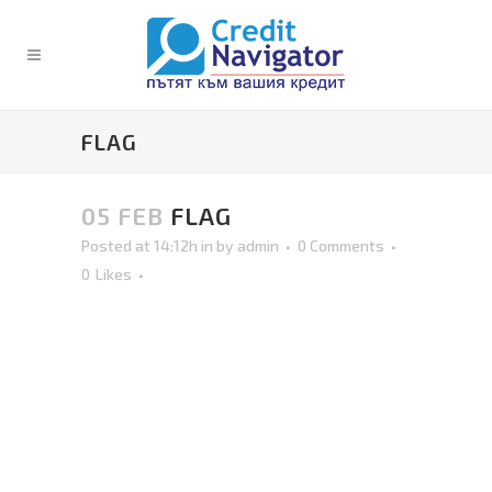
FLAG
05 FEB
FLAG
Posted at 14:12h
in
by
admin
0 Comments
0
Likes