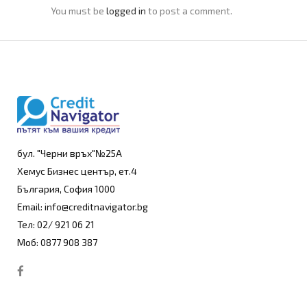
You must be
logged in
to post a comment.
бул. "Черни връх"№25А
Хемус Бизнес център, ет.4
България, София 1000
Email: info@creditnavigator.bg
Тел: 02/ 921 06 21
Моб: 0877 908 387