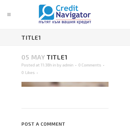
TITLE1
05 MAY
TITLE1
Posted at 11:38h
in
by
admin
0 Comments
0
Likes
POST A COMMENT